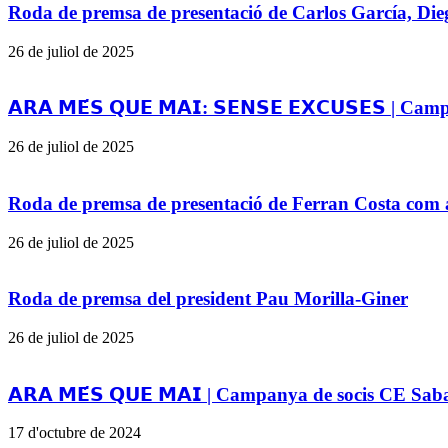
Roda de premsa de presentació de Carlos García, Die
26 de juliol de 2025
𝗔𝗥𝗔 𝗠𝗘́𝗦 𝗤𝗨𝗘 𝗠𝗔𝗜: 𝗦𝗘𝗡𝗦𝗘 𝗘𝗫𝗖𝗨𝗦𝗘𝗦 |
26 de juliol de 2025
Roda de premsa de presentació de Ferran Costa com 
26 de juliol de 2025
Roda de premsa del president Pau Morilla-Giner
26 de juliol de 2025
𝗔𝗥𝗔 𝗠𝗘́𝗦 𝗤𝗨𝗘 𝗠𝗔𝗜 | Campanya de socis CE Sa
17 d'octubre de 2024