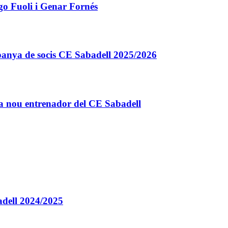
go Fuoli i Genar Fornés
 Campanya de socis CE Sabadell 2025/2026
a nou entrenador del CE Sabadell
badell 2024/2025