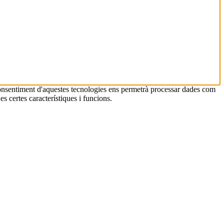
 consentiment d'aquestes tecnologies ens permetrà processar dades com
s certes característiques i funcions.