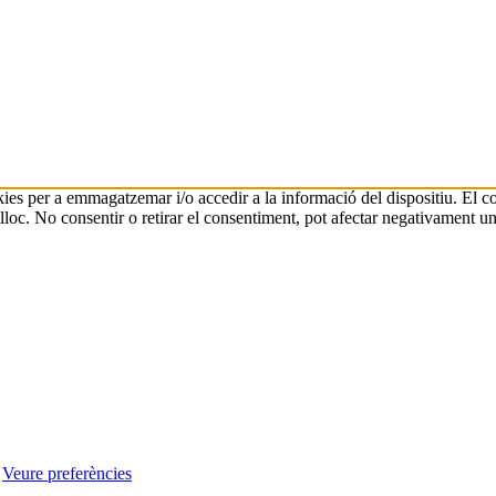
ookies per a emmagatzemar i/o accedir a la informació del dispositiu. El
oc. No consentir o retirar el consentiment, pot afectar negativament une
Veure preferències