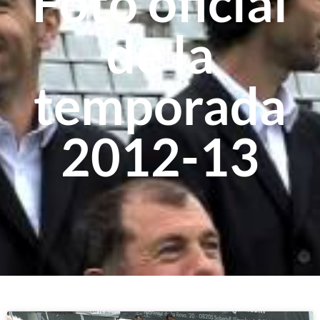
Foto oficial
de la
temporada
2012-13