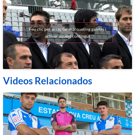
Feu clic per acceptar màrqueting galetes i
activar aquest contingut
Videos Relacionados