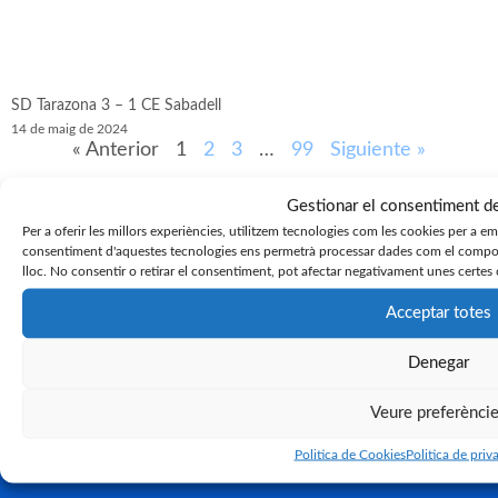
SD Tarazona 3 – 1 CE Sabadell
14 de maig de 2024
« Anterior
1
2
3
…
99
Siguiente »
Gestionar el consentiment d
Per a oferir les millors experiències, utilitzem tecnologies com les cookies per a e
consentiment d'aquestes tecnologies ens permetrà processar dades com el compor
lloc. No consentir o retirar el consentiment, pot afectar negativament unes certes 
Acceptar totes
Denegar
Veure preferènci
Politica de Cookies
Politica de priva