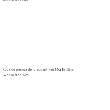
Roda de premsa del president Pau Morilla-Giner
26 de juliol de 2025