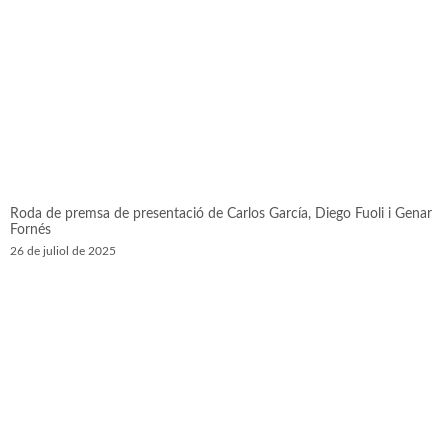
Roda de premsa de presentació de Carlos García, Diego Fuoli i Genar
Fornés
26 de juliol de 2025