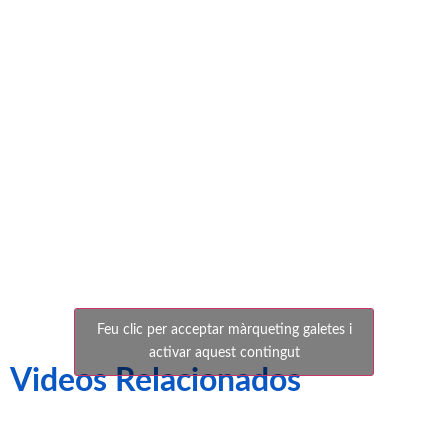
socis del CE
Sabadell
2012-13
Feu clic per acceptar màrqueting galetes i
activar aquest contingut
Videos Relacionados