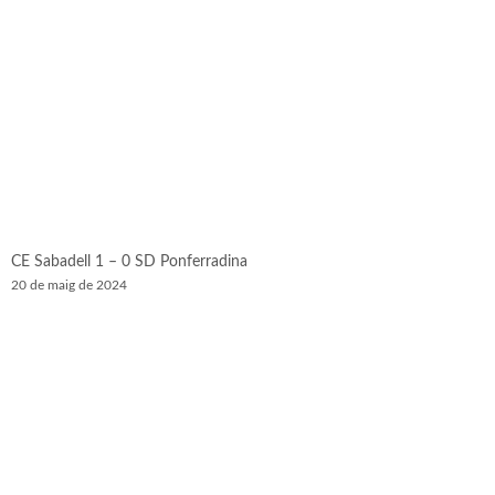
CE Sabadell 1 – 0 SD Ponferradina
20 de maig de 2024