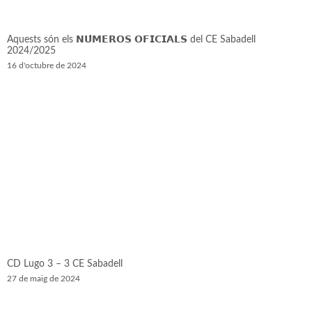
Aquests són els 𝗡𝗨́𝗠𝗘𝗥𝗢𝗦 𝗢𝗙𝗜𝗖𝗜𝗔𝗟𝗦 del CE Sabadell
2024/2025
16 d'octubre de 2024
CD Lugo 3 – 3 CE Sabadell
27 de maig de 2024