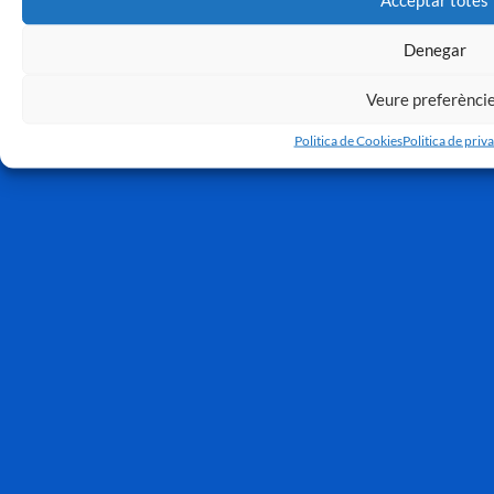
Denegar
Veure preferènci
Politica de Cookies
Politica de priva