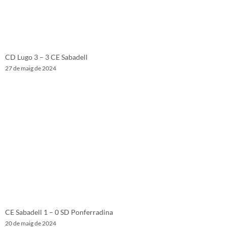
CD Lugo 3 – 3 CE Sabadell
27 de maig de 2024
CE Sabadell 1 – 0 SD Ponferradina
20 de maig de 2024