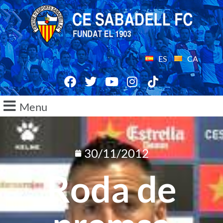
ES
CA
Menu
30/11/2012
Roda de