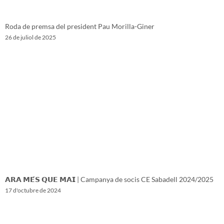
Roda de premsa del president Pau Morilla-Giner
26 de juliol de 2025
𝗔𝗥𝗔 𝗠𝗘́𝗦 𝗤𝗨𝗘 𝗠𝗔𝗜 | Campanya de socis CE Sabadell 2024/2025
17 d'octubre de 2024