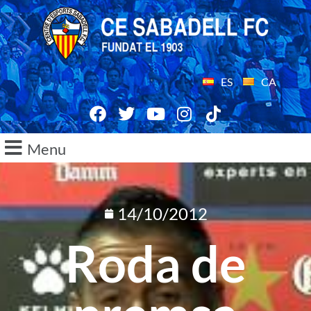
ES
CA
Menu
14/10/2012
Roda de