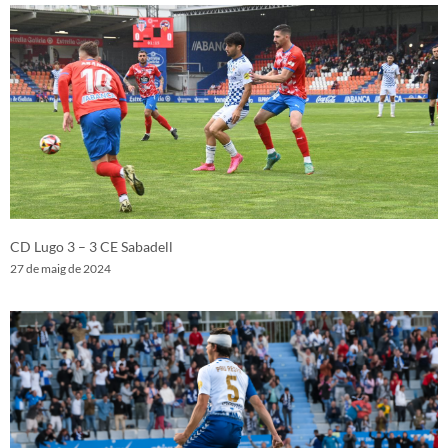
CD Lugo 3 – 3 CE Sabadell
27 de maig de 2024