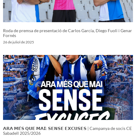
Roda de premsa de presentació de Carlos García, Diego Fuoli i Genar
Fornés
26 de juliol de 2025
𝗔𝗥𝗔 𝗠𝗘́𝗦 𝗤𝗨𝗘 𝗠𝗔𝗜: 𝗦𝗘𝗡𝗦𝗘 𝗘𝗫𝗖𝗨𝗦𝗘𝗦 | Campanya de socis CE
Sabadell 2025/2026