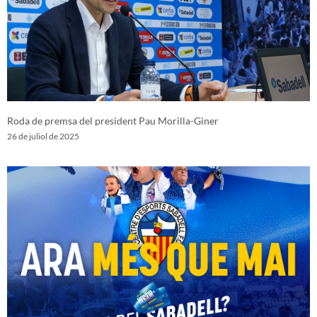
Roda de premsa del president Pau Morilla-Giner
26 de juliol de 2025