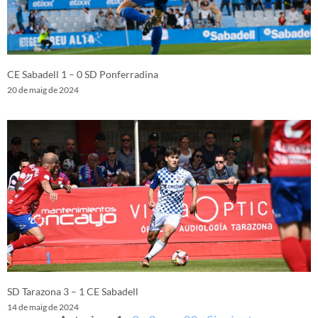
CE Sabadell 1 – 0 SD Ponferradina
20 de maig de 2024
SD Tarazona 3 – 1 CE Sabadell
14 de maig de 2024