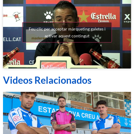
Feu clic per acceptar màrqueting galetes i
activar aquest contingut
Videos Relacionados