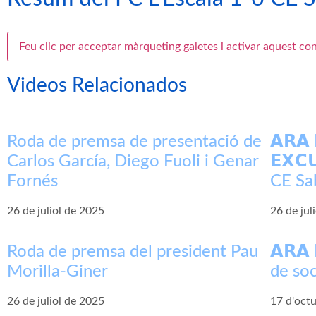
Feu clic per acceptar màrqueting galetes i activar aquest co
Videos Relacionados
Roda de premsa de presentació de
𝗔𝗥𝗔 
Carlos García, Diego Fuoli i Genar
𝗘𝗫𝗖
Fornés
CE Sa
26 de juliol de 2025
26 de jul
Roda de premsa del president Pau
𝗔𝗥𝗔
Morilla-Giner
de so
26 de juliol de 2025
17 d'oct