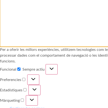
Per a oferir les millors experiències, utilitzem tecnologies com
processar dades com el comportament de navegació o les identifi
funcions.
Funcional
Sempre actiu
Preferencies
Estadístiques
Màrqueting