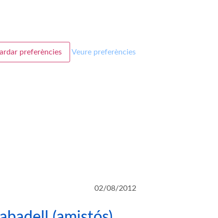
ardar preferències
Veure preferències
02/08/2012
abadell (amistós)