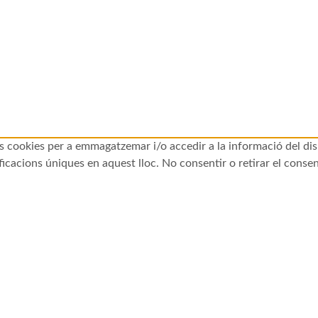
 les cookies per a emmagatzemar i/o accedir a la informació del d
cacions úniques en aquest lloc. No consentir o retirar el consen