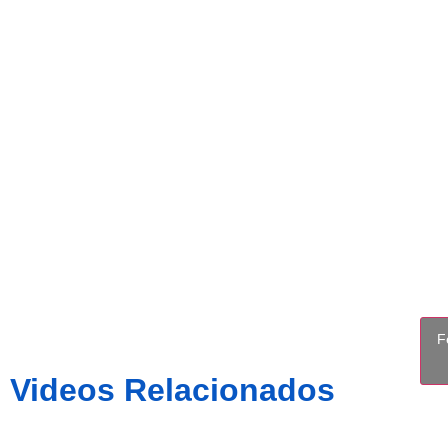
CE SABADE
F
Videos Relacionados