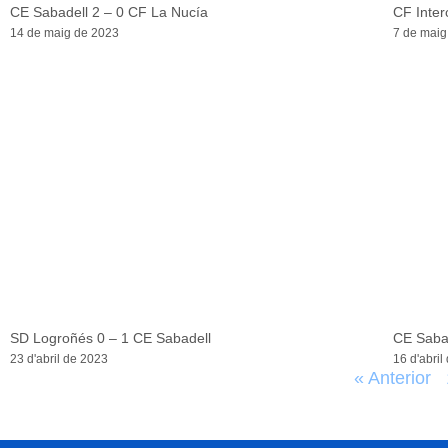
CE Sabadell 2 – 0 CF La Nucía
CF Inter
14 de maig de 2023
7 de maig
SD Logroñés 0 – 1 CE Sabadell
CE Sabad
23 d'abril de 2023
16 d'abril
« Anterior