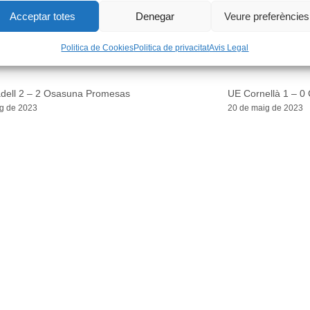
Acceptar totes
Denegar
Veure preferències
Politica de Cookies
Politica de privacitat
Avis Legal
dell 2 – 2 Osasuna Promesas
UE Cornellà 1 – 0
g de 2023
20 de maig de 2023