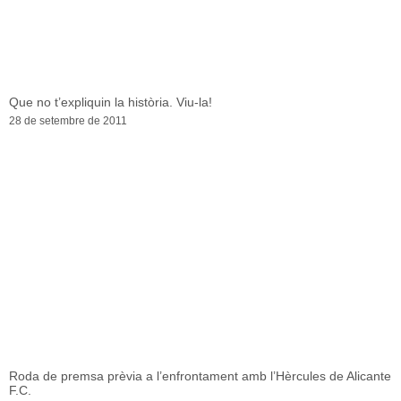
Que no t’expliquin la història. Viu-la!
28 de setembre de 2011
Roda de premsa prèvia a l’enfrontament amb l’Hèrcules de Alicante
F.C.