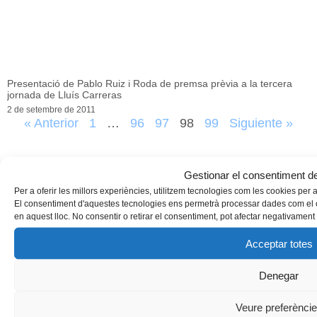
Presentació de Pablo Ruiz i Roda de premsa prèvia a la tercera
jornada de Lluís Carreras
2 de setembre de 2011
« Anterior
1
…
96
97
98
99
Siguiente »
Gestionar el consentiment de
Per a oferir les millors experiències, utilitzem tecnologies com les cookies per
El consentiment d'aquestes tecnologies ens permetrà processar dades com el 
en aquest lloc. No consentir o retirar el consentiment, pot afectar negativament 
Acceptar totes
Denegar
Veure preferènci