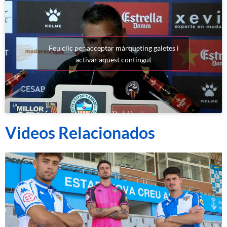
Feu clic per acceptar màrqueting galetes i
activar aquest contingut
Videos Relacionados