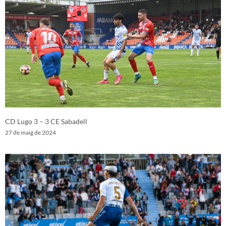
CD Lugo 3 – 3 CE Sabadell
27 de maig de 2024