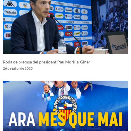
Roda de premsa del president Pau Morilla-Giner
26 de juliol de 2025