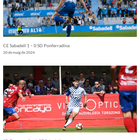
CE Sabadell 1 – 0 SD Ponferradina
20 de maig de 2024