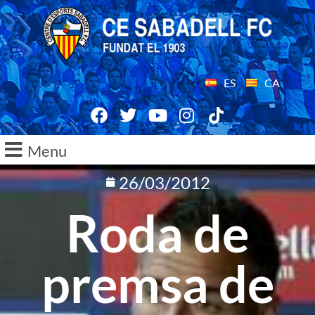
ES
CA
Menu
26/03/2012
Roda de
premsa de