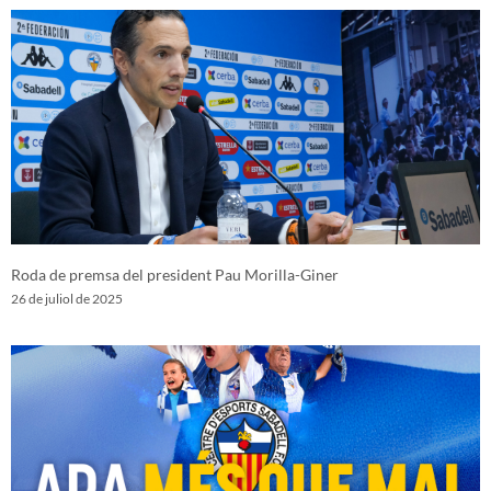
Roda de premsa del president Pau Morilla-Giner
26 de juliol de 2025