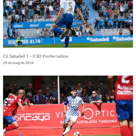
CE Sabadell 1 – 0 SD Ponferradina
20 de maig de 2024