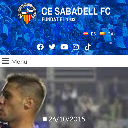
ES
CA
Menu
26/10/2015