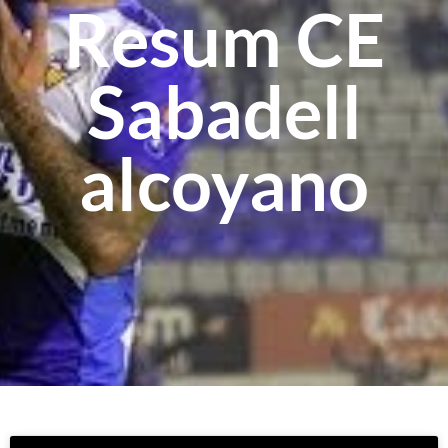
Resum CE
Sabadell
alcoyano