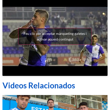
Feu clic per acceptar màrqueting galetes i
activar aquest contingut
Videos Relacionados