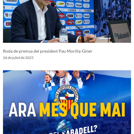
Roda de premsa del president Pau Morilla-Giner
26 de juliol de 2025