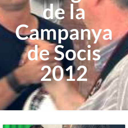
de la
Campanya
de Socis
2012