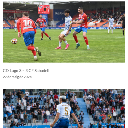
CD Lugo 3 – 3 CE Sabadell
27 de maig de 2024