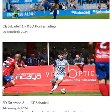
CE Sabadell 1 – 0 SD Ponferradina
20 de maig de 2024
SD Tarazona 3 – 1 CE Sabadell
14 de maig de 2024