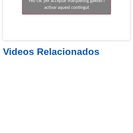
Feu clic per acceptar màrqueting galetes i
activar aquest contingut
Videos Relacionados