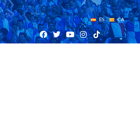
ES
CA
18/04/2016
CE Sabadell