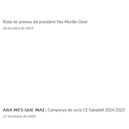
Roda de premsa del president Pau Morilla-Giner
26 de juliol de 2025
𝗔𝗥𝗔 𝗠𝗘́𝗦 𝗤𝗨𝗘 𝗠𝗔𝗜 | Campanya de socis CE Sabadell 2024/2025
17 d'octubre de 2024