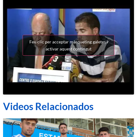
Feu clic per acceptar màrqueting galetes i
activar aquest contingut
Videos Relacionados