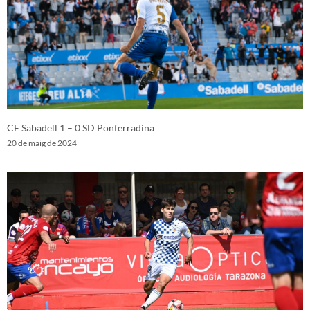
CE Sabadell 1 – 0 SD Ponferradina
20 de maig de 2024