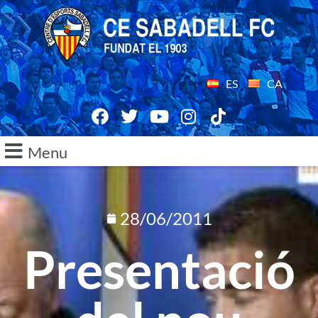
ES
CA
Menu
28/06/2011
Presentació