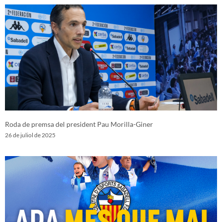
Roda de premsa del president Pau Morilla-Giner
26 de juliol de 2025