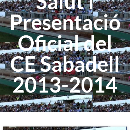
Salut i
Presentació
Oficial del
CE Sabadell
2013-2014