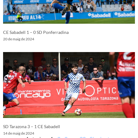
CE Sabadell 1 – 0 SD Ponferradina
20 de maig de 2024
SD Tarazona 3 – 1 CE Sabadell
14 de maig de 2024