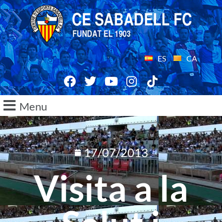
ES
CA
Menu
17/07/2013
Visita a la