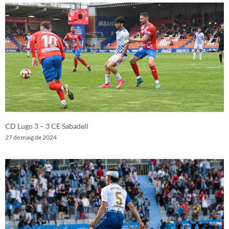
CD Lugo 3 – 3 CE Sabadell
27 de maig de 2024