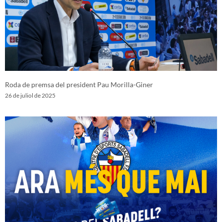
Roda de premsa del president Pau Morilla-Giner
26 de juliol de 2025