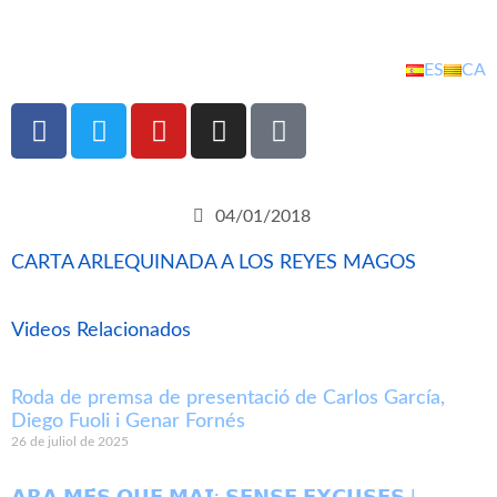
ES
CA
04/01/2018
CARTA ARLEQUINADA A LOS REYES MAGOS
Videos Relacionados
Roda de premsa de presentació de Carlos García,
Diego Fuoli i Genar Fornés
26 de juliol de 2025