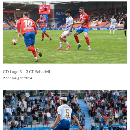
CD Lugo 3 – 3 CE Sabadell
27 de maig de 2024