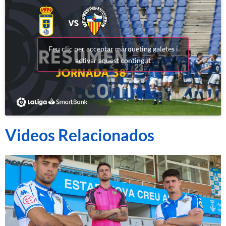
Feu clic per acceptar màrqueting galetes i
activar aquest contingut
Videos Relacionados