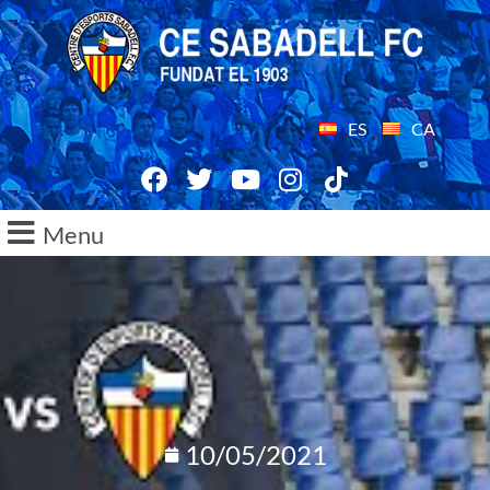
ES
CA
Menu
10/05/2021