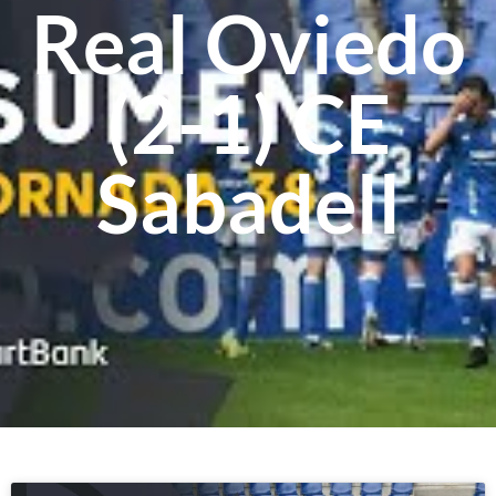
Real Oviedo
(2-1) CE
Sabadell