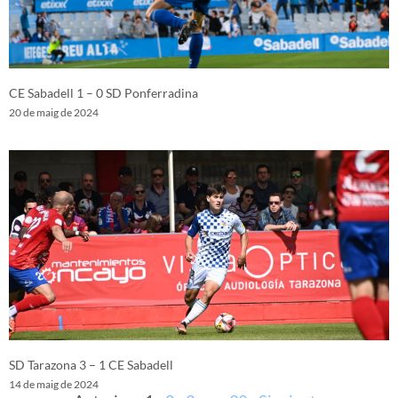
CE Sabadell 1 – 0 SD Ponferradina
20 de maig de 2024
SD Tarazona 3 – 1 CE Sabadell
14 de maig de 2024