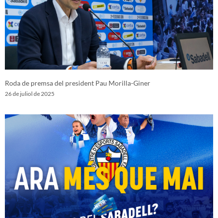
Roda de premsa del president Pau Morilla-Giner
26 de juliol de 2025