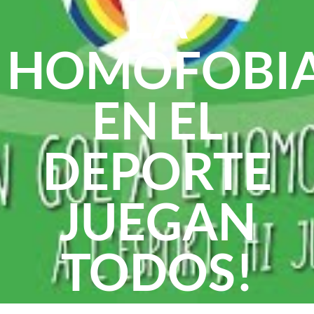
LA
HOMOFOBIA
EN EL
DEPORTE
JUEGAN
TODOS!