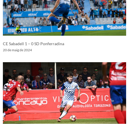
CE Sabadell 1 – 0 SD Ponferradina
20 de maig de 2024