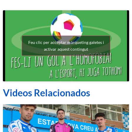
Feu clic per acceptar màrqueting galetes i
activar aquest contingut
Videos Relacionados