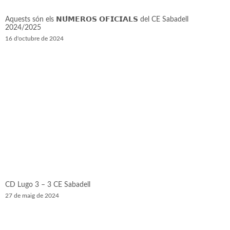
Aquests són els 𝗡𝗨́𝗠𝗘𝗥𝗢𝗦 𝗢𝗙𝗜𝗖𝗜𝗔𝗟𝗦 del CE Sabadell
2024/2025
16 d'octubre de 2024
CD Lugo 3 – 3 CE Sabadell
27 de maig de 2024