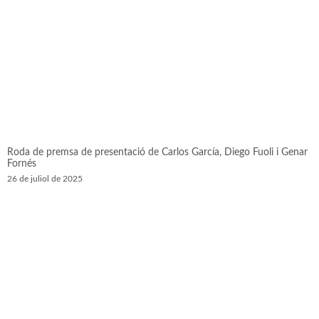
Roda de premsa de presentació de Carlos García, Diego Fuoli i Genar
Fornés
26 de juliol de 2025