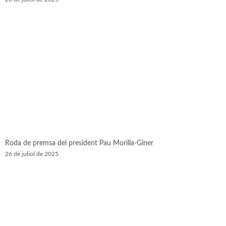
Roda de premsa del president Pau Morilla-Giner
26 de juliol de 2025