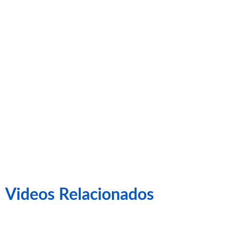
(2-0) SD
Ponferradina
Videos Relacionados