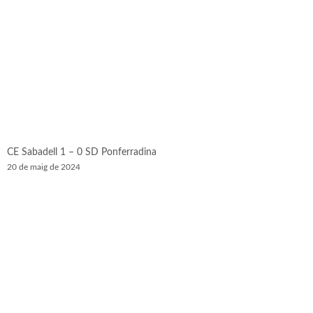
CE Sabadell 1 – 0 SD Ponferradina
20 de maig de 2024