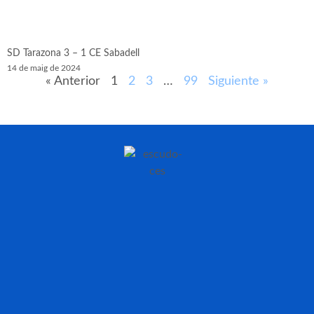
SD Tarazona 3 – 1 CE Sabadell
14 de maig de 2024
« Anterior
1
2
3
…
99
Siguiente »