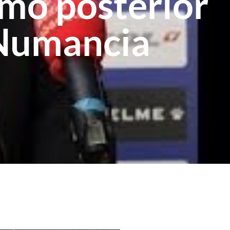
mo posterior
.Numancia