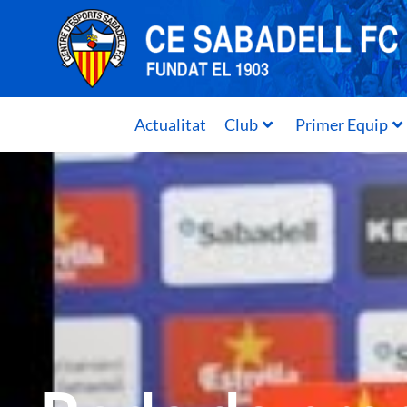
Actualitat
Club
Primer Equip