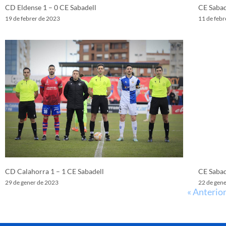
CD Eldense 1 – 0 CE Sabadell
CE Sabad
19 de febrer de 2023
11 de febr
CD Calahorra 1 – 1 CE Sabadell
CE Sabad
29 de gener de 2023
22 de gen
« Anterio