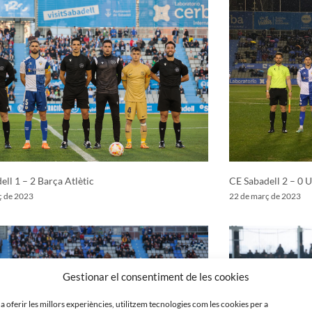
ell 1 – 2 Barça Atlètic
CE Sabadell 2 – 0 
ç de 2023
22 de març de 2023
Gestionar el consentiment de les cookies
 a oferir les millors experiències, utilitzem tecnologies com les cookies per a