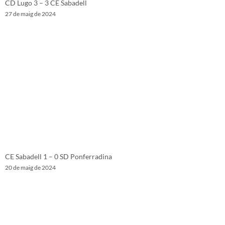
CD Lugo 3 – 3 CE Sabadell
27 de maig de 2024
CE Sabadell 1 – 0 SD Ponferradina
20 de maig de 2024