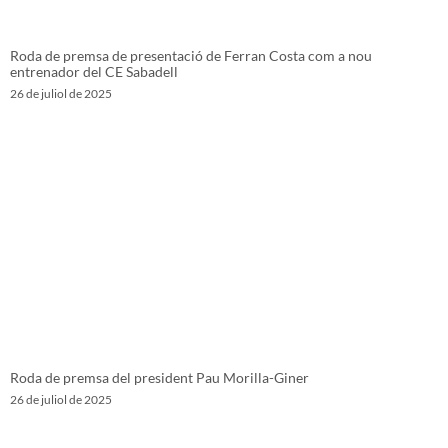
Roda de premsa de presentació de Ferran Costa com a nou
entrenador del CE Sabadell
26 de juliol de 2025
Roda de premsa del president Pau Morilla-Giner
26 de juliol de 2025