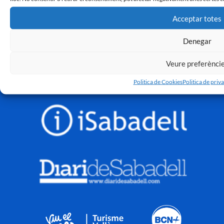
Acceptar totes
Denegar
Veure preferènci
Politica de Cookies
Politica de priva