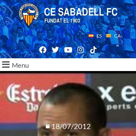
ES
CA
Menu
18/07/2012