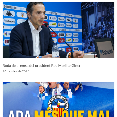
Roda de premsa del president Pau Morilla-Giner
26 de juliol de 2025