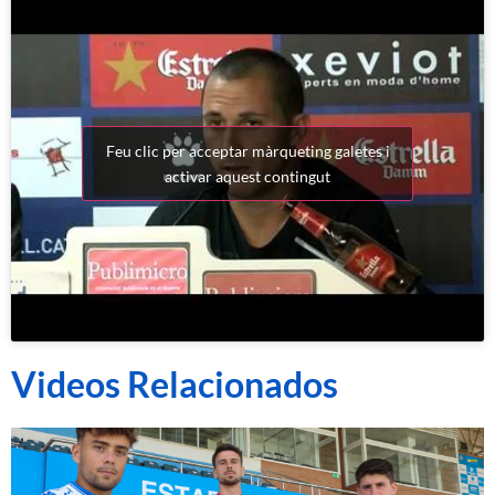
Feu clic per acceptar màrqueting galetes i
activar aquest contingut
Videos Relacionados