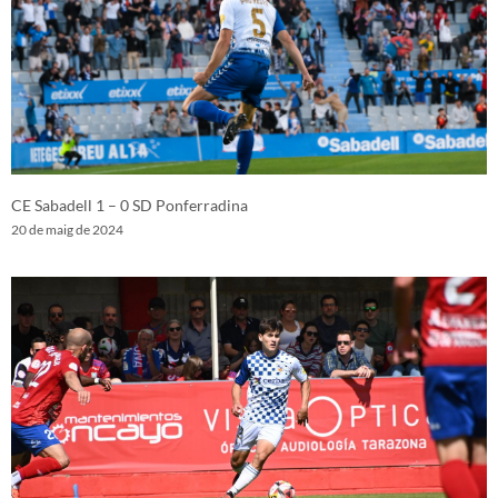
CE Sabadell 1 – 0 SD Ponferradina
20 de maig de 2024