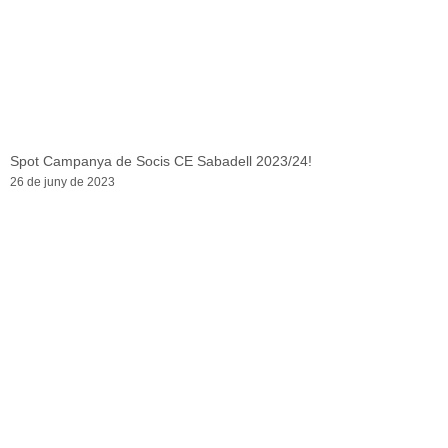
Spot Campanya de Socis CE Sabadell 2023/24!
26 de juny de 2023