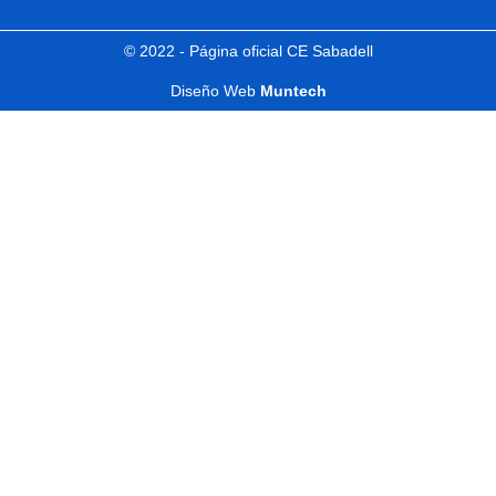
© 2022 - Página oficial CE Sabadell
Diseño Web
Muntech