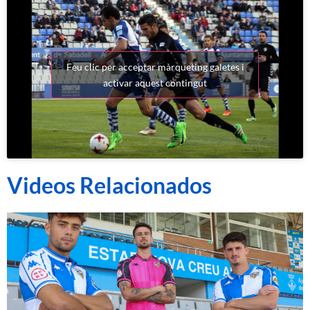
Feu clic per acceptar màrqueting galetes i
activar aquest contingut
Videos Relacionados