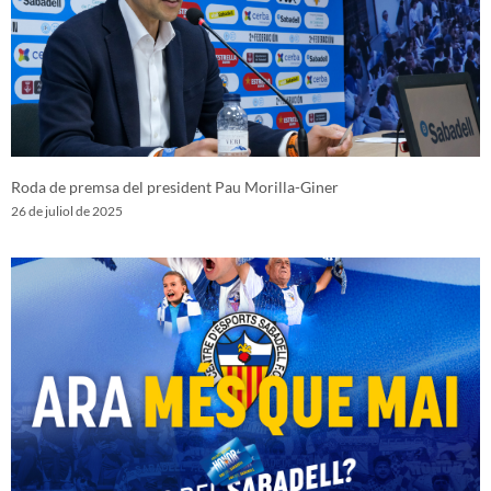
Roda de premsa del president Pau Morilla-Giner
26 de juliol de 2025