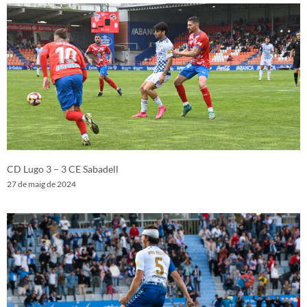
CD Lugo 3 – 3 CE Sabadell
27 de maig de 2024