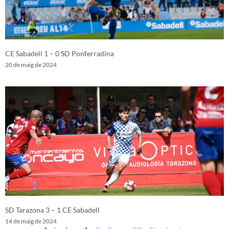
CE Sabadell 1 – 0 SD Ponferradina
20 de maig de 2024
SD Tarazona 3 – 1 CE Sabadell
14 de maig de 2024