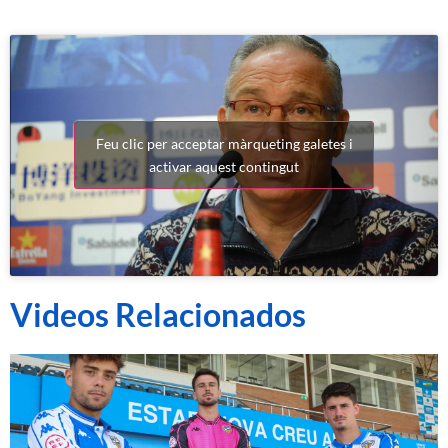
Feu clic per acceptar màrqueting galetes i
activar aquest contingut
Videos Relacionados