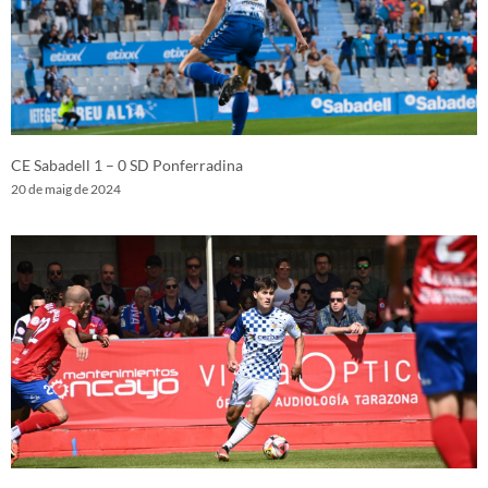
CE Sabadell 1 – 0 SD Ponferradina
20 de maig de 2024