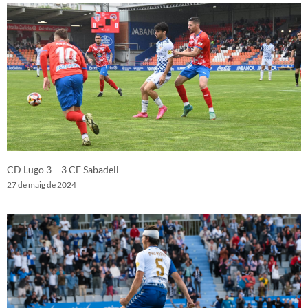
CD Lugo 3 – 3 CE Sabadell
27 de maig de 2024