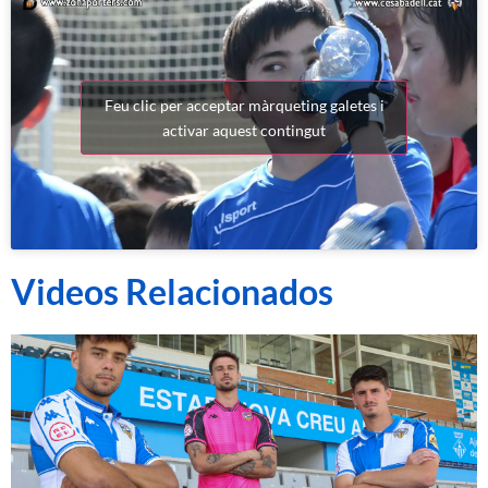
Feu clic per acceptar màrqueting galetes i
activar aquest contingut
Videos Relacionados