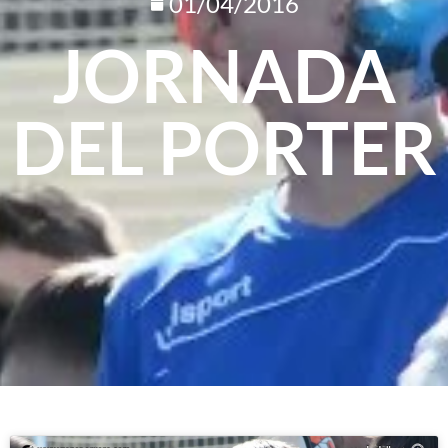
01/04/2016
JORNADA
DEL PORTER