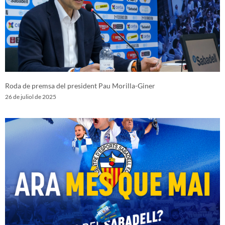
Roda de premsa del president Pau Morilla-Giner
26 de juliol de 2025