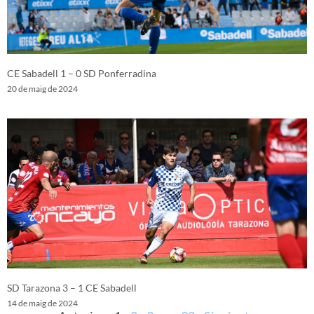
CE Sabadell 1 – 0 SD Ponferradina
20 de maig de 2024
SD Tarazona 3 – 1 CE Sabadell
14 de maig de 2024