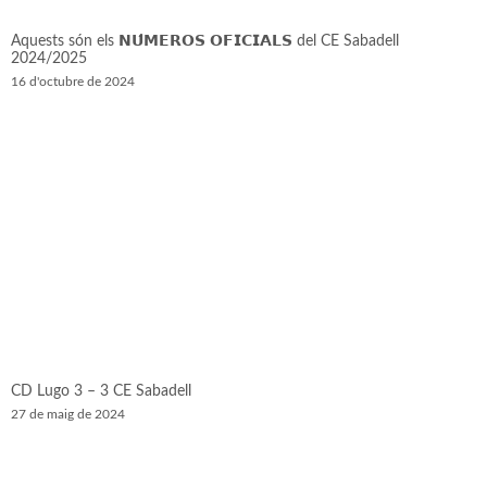
Aquests són els 𝗡𝗨́𝗠𝗘𝗥𝗢𝗦 𝗢𝗙𝗜𝗖𝗜𝗔𝗟𝗦 del CE Sabadell
2024/2025
16 d'octubre de 2024
CD Lugo 3 – 3 CE Sabadell
27 de maig de 2024