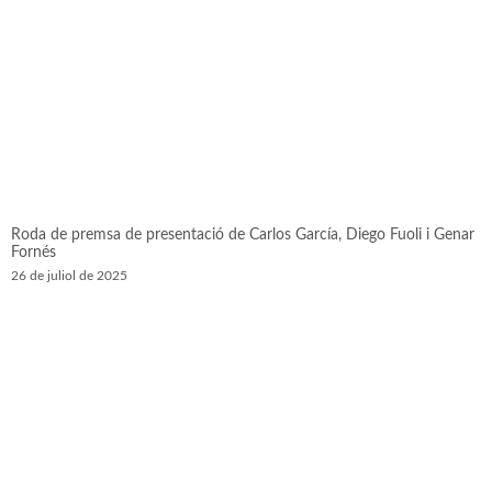
Roda de premsa de presentació de Carlos García, Diego Fuoli i Genar
Fornés
26 de juliol de 2025