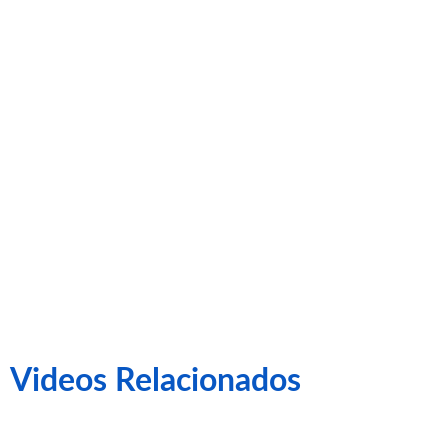
– 1 UCAM
MURCIA
Videos Relacionados