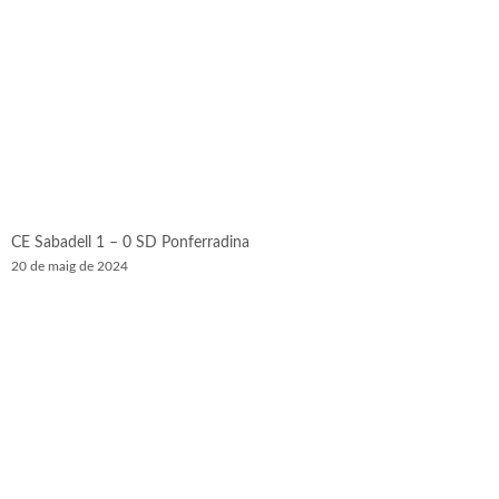
CE Sabadell 1 – 0 SD Ponferradina
20 de maig de 2024