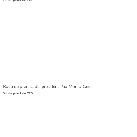
Roda de premsa del president Pau Morilla-Giner
26 de juliol de 2025