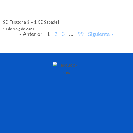
SD Tarazona 3 – 1 CE Sabadell
14 de maig de 2024
« Anterior
1
2
3
…
99
Siguiente »