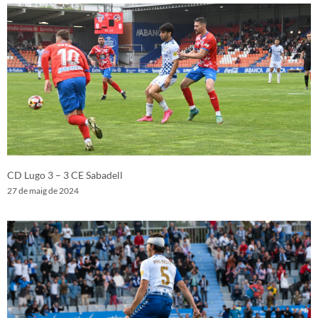
CD Lugo 3 – 3 CE Sabadell
27 de maig de 2024