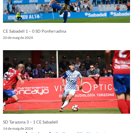
CE Sabadell 1 – 0 SD Ponferradina
20 de maig de 2024
SD Tarazona 3 – 1 CE Sabadell
14 de maig de 2024