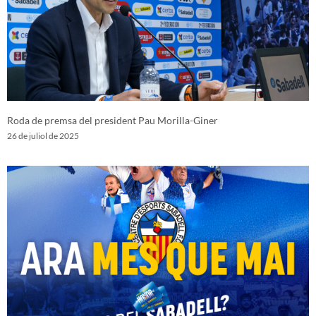
Roda de premsa del president Pau Morilla-Giner
26 de juliol de 2025