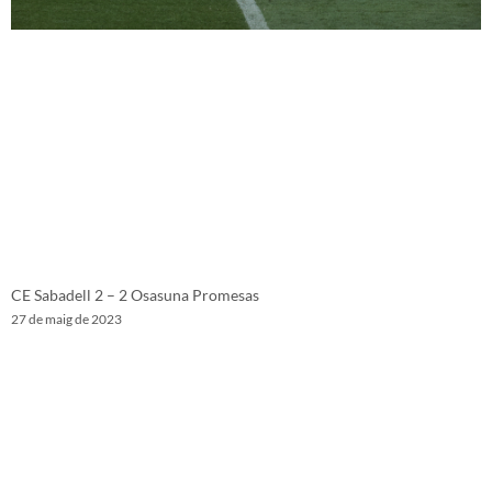
CE Sabadell 2 – 2 Osasuna Promesas
27 de maig de 2023