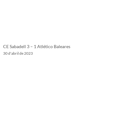
CE Sabadell 3 – 1 Atlético Baleares
30 d'abril de 2023