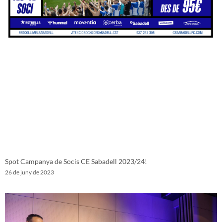
Spot Campanya de Socis CE Sabadell 2023/24!
26 de juny de 2023