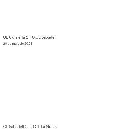
UE Cornellà 1 – 0 CE Sabadell
20 de maig de 2023
CE Sabadell 2 – 0 CF La Nucía