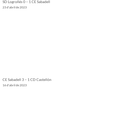
SD Logroñés 0 – 1 CE Sabadell
23 d'abril de 2023
CE Sabadell 3 – 1 CD Castellón
16 d'abril de 2023