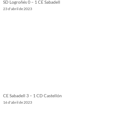
SD Logroñés 0 – 1 CE Sabadell
23 d'abril de 2023
CE Sabadell 3 – 1 CD Castellón
16 d'abril de 2023