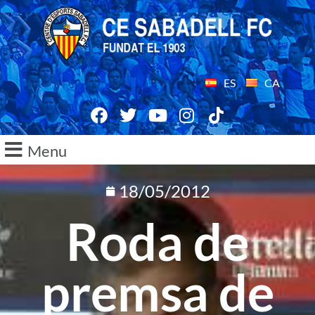
ES
CA
Menu
18/05/2012
Roda de
premsa de