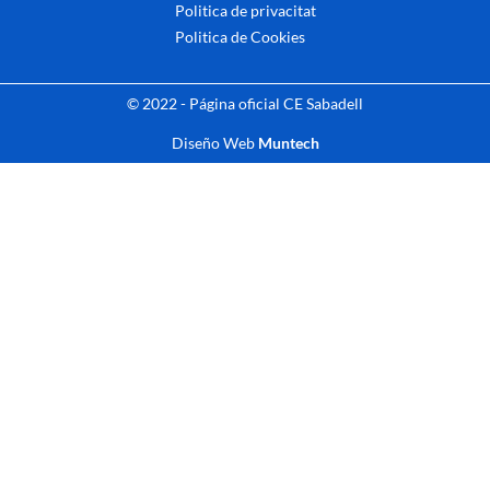
Politica de privacitat
Politica de Cookies
© 2022 - Página oficial CE Sabadell
Diseño Web
Muntech