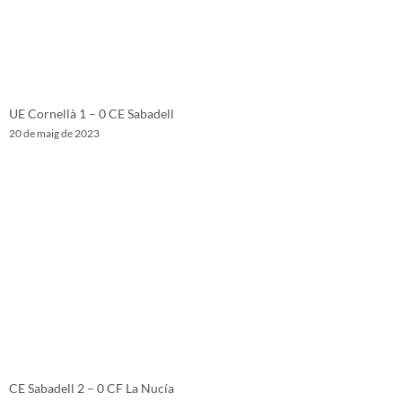
UE Cornellà 1 – 0 CE Sabadell
20 de maig de 2023
CE Sabadell 2 – 0 CF La Nucía