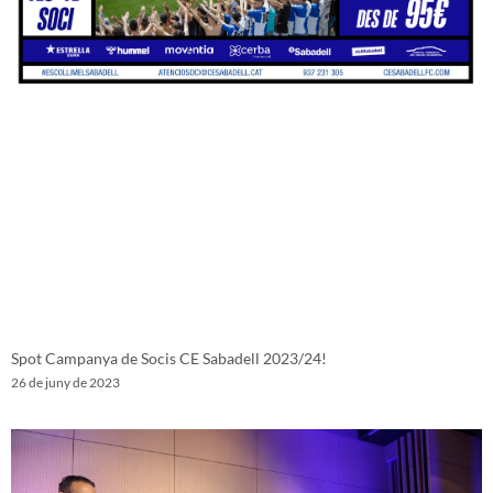
Spot Campanya de Socis CE Sabadell 2023/24!
26 de juny de 2023