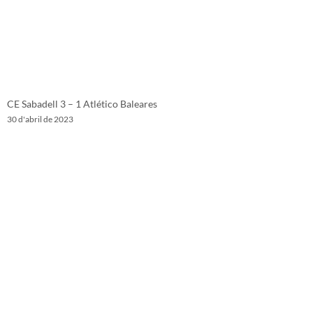
CE Sabadell 3 – 1 Atlético Baleares
30 d'abril de 2023