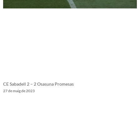
CE Sabadell 2 – 2 Osasuna Promesas
27 de maig de 2023