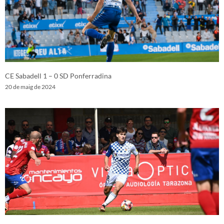
CE Sabadell 1 – 0 SD Ponferradina
20 de maig de 2024