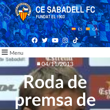
ES
CA
Menu
04/11/2013
Roda de
premsa de