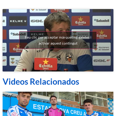
Feu clic per acceptar màrqueting galetes i
activar aquest contingut
Videos Relacionados