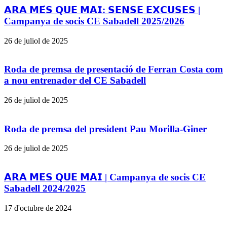
𝗔𝗥𝗔 𝗠𝗘́𝗦 𝗤𝗨𝗘 𝗠𝗔𝗜: 𝗦𝗘𝗡𝗦𝗘 𝗘𝗫𝗖𝗨𝗦𝗘𝗦 |
Campanya de socis CE Sabadell 2025/2026
26 de juliol de 2025
Roda de premsa de presentació de Ferran Costa com
a nou entrenador del CE Sabadell
26 de juliol de 2025
Roda de premsa del president Pau Morilla-Giner
26 de juliol de 2025
𝗔𝗥𝗔 𝗠𝗘́𝗦 𝗤𝗨𝗘 𝗠𝗔𝗜 | Campanya de socis CE
Sabadell 2024/2025
17 d'octubre de 2024