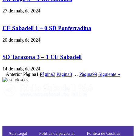
27 de maig de 2024
CE Sabadell 1 – 0 SD Ponferradina
20 de maig de 2024
SD Tarazona 3 – 1 CE Sabadell
14 de maig de 2024
« Anterior
Pàgina
1
Pàgina
2
Pàgina
3
…
Pàgina
99
Siguiente »
Avis Legal
Politica de privacitat
Politica de Cookies