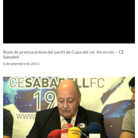
Roda de premsa prèvia del partit de Copa del rei. Alcorcón – CE
Sabadell
6 de setembre de 2011