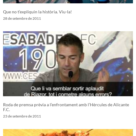
Que no t’expliquin la història. Viu-la!
28 de setembre de 2011
Roda de premsa prèvia a l’enfrontament amb l’Hèrcules de Alicante
F.C.
23 de setembre de 2011