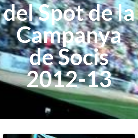
del Spot de la
Campanya
de Socis
2012-13