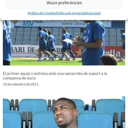
Veure preferències
Politica de Cookies
Politica de privacitat
Avis Legal
El primer equip s´entrena amb una samarreta de suport a la
campanya de socis
13 de setembre de 2011