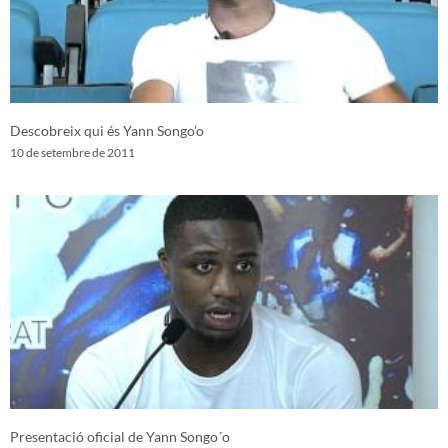
Descobreix qui és Yann Songo’o
10 de setembre de 2011
Presentació oficial de Yann Songo´o