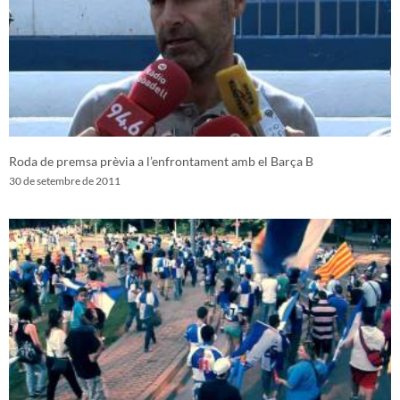
Roda de premsa prèvia a l’enfrontament amb el Barça B
30 de setembre de 2011