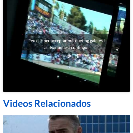
Feu clic per acceptar màrqueting galetes i
activar aquest contingut
Videos Relacionados