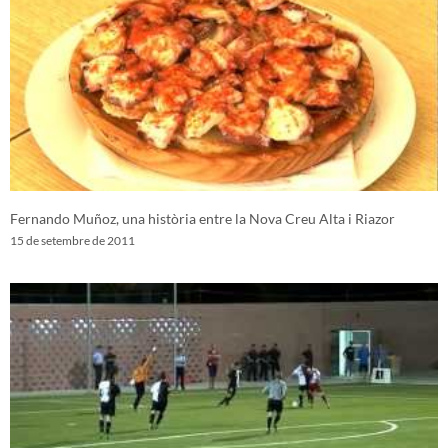
Fernando Muñoz, una història entre la Nova Creu Alta i Riazor
15 de setembre de 2011