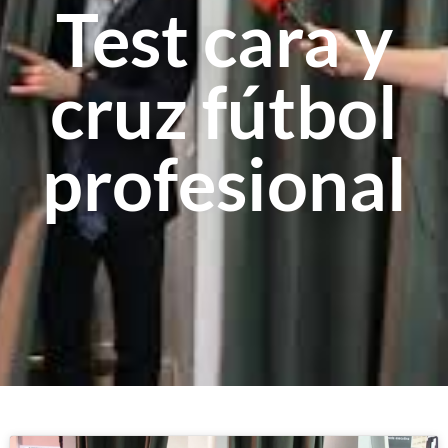
Test cara y
cruz fútbol
profesional