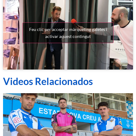
Feu clic per acceptar màrqueting galetes i
activar aquest contingut
Videos Relacionados