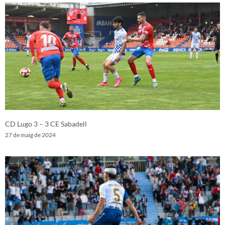
CD Lugo 3 – 3 CE Sabadell
27 de maig de 2024