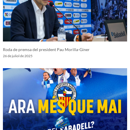
Roda de premsa del president Pau Morilla-Giner
26 de juliol de 2025