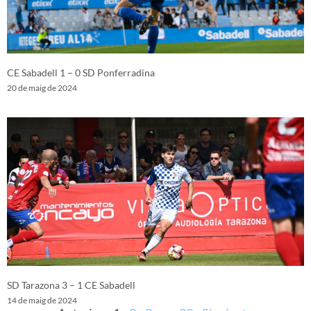
CE Sabadell 1 – 0 SD Ponferradina
20 de maig de 2024
SD Tarazona 3 – 1 CE Sabadell
14 de maig de 2024