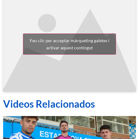
Feu clic per acceptar màrqueting galetes i
activar aquest contingut
Videos Relacionados