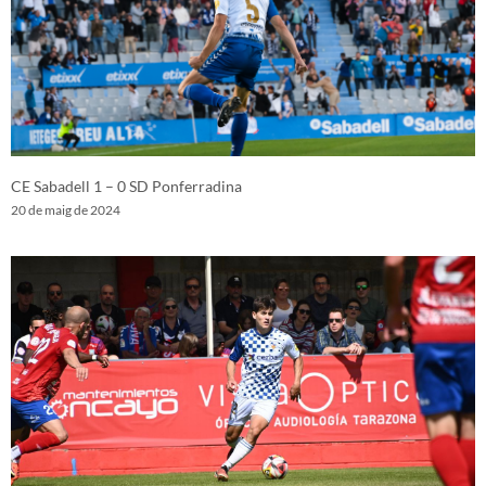
CE Sabadell 1 – 0 SD Ponferradina
20 de maig de 2024