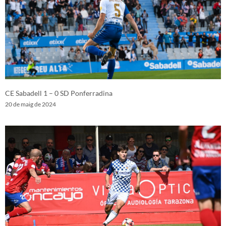
CE Sabadell 1 – 0 SD Ponferradina
20 de maig de 2024