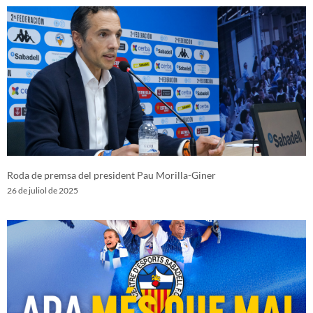
Roda de premsa del president Pau Morilla-Giner
26 de juliol de 2025