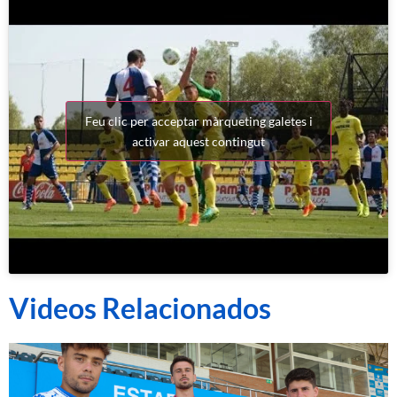
Feu clic per acceptar màrqueting galetes i
activar aquest contingut
Videos Relacionados