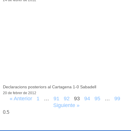
Declaracions posteriors al Cartagena 1-0 Sabadell
20 de febrer de 2012
« Anterior
1
…
91
92
93
94
95
…
99
Siguiente »