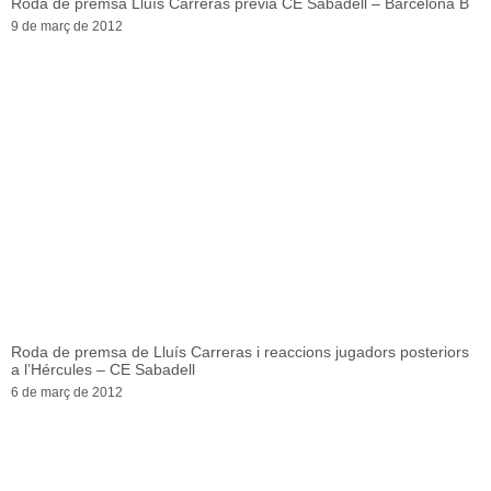
Roda de premsa Lluís Carreras prèvia CE Sabadell – Barcelona B
9 de març de 2012
Roda de premsa de Lluís Carreras i reaccions jugadors posteriors
a l’Hércules – CE Sabadell
6 de març de 2012