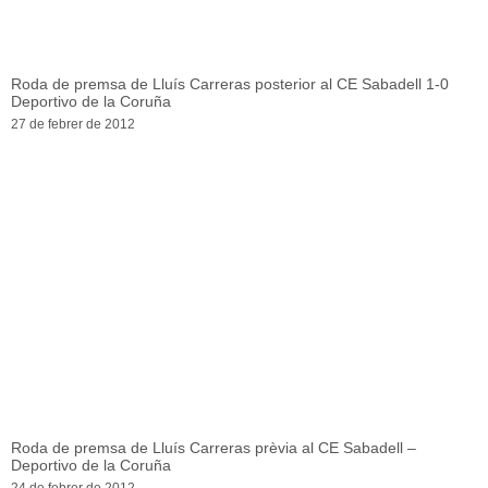
Roda de premsa de Lluís Carreras posterior al CE Sabadell 1-0
Deportivo de la Coruña
27 de febrer de 2012
Roda de premsa de Lluís Carreras prèvia al CE Sabadell –
Deportivo de la Coruña
24 de febrer de 2012