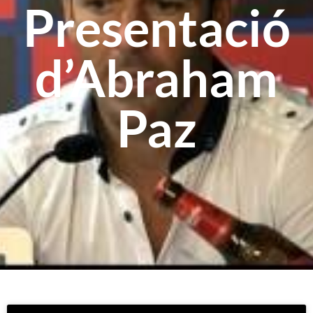
Presentació
d’Abraham
Paz