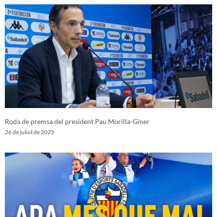
Roda de premsa del president Pau Morilla-Giner
26 de juliol de 2025