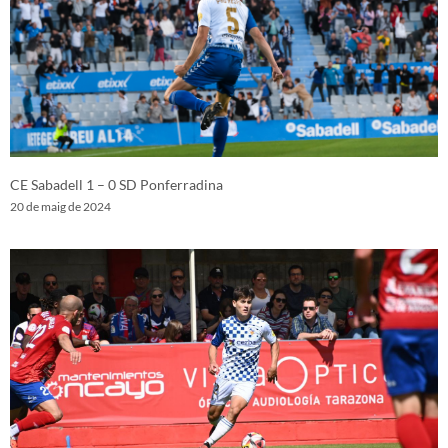
CE Sabadell 1 – 0 SD Ponferradina
20 de maig de 2024