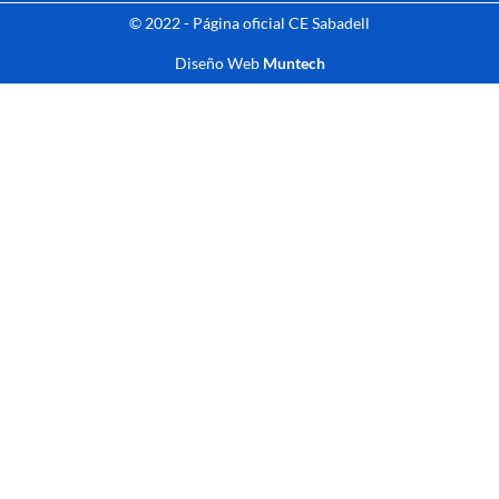
© 2022 - Página oficial CE Sabadell
Diseño Web
Muntech