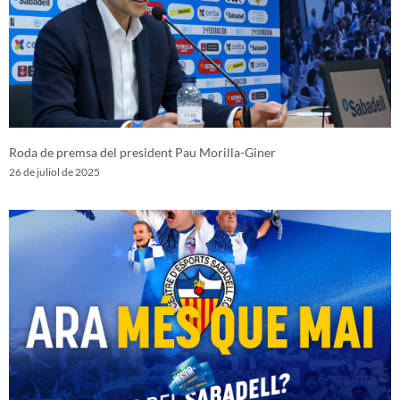
Roda de premsa del president Pau Morilla-Giner
26 de juliol de 2025