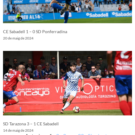
CE Sabadell 1 – 0 SD Ponferradina
20 de maig de 2024
SD Tarazona 3 – 1 CE Sabadell
14 de maig de 2024