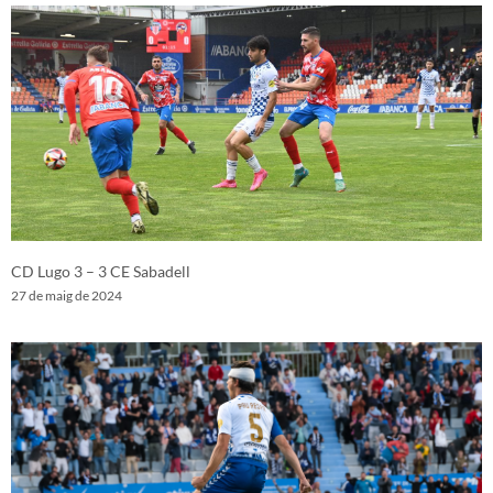
CD Lugo 3 – 3 CE Sabadell
27 de maig de 2024