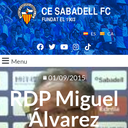
ES
CA
Menu
01/09/2015
RDP Miguel
Álvarez