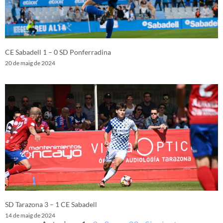
CE Sabadell 1 – 0 SD Ponferradina
20 de maig de 2024
SD Tarazona 3 – 1 CE Sabadell
14 de maig de 2024