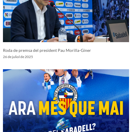
Roda de premsa del president Pau Morilla-Giner
26 de juliol de 2025