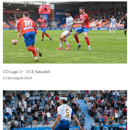
CD Lugo 3 – 3 CE Sabadell
27 de maig de 2024