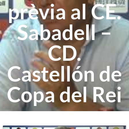
prèvia al CE.
Sabadell –
CD.
Castellón de
Copa del Rei