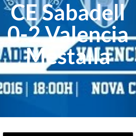
CE Sabadell
0-2 Valencia
Mestalla