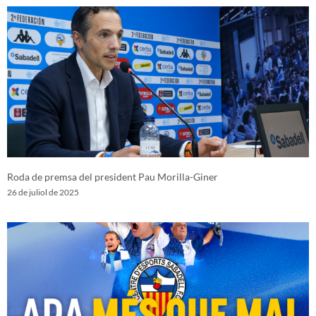
Roda de premsa del president Pau Morilla-Giner
26 de juliol de 2025