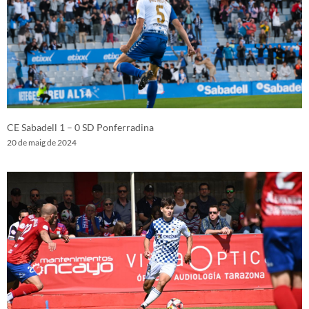
CE Sabadell 1 – 0 SD Ponferradina
20 de maig de 2024