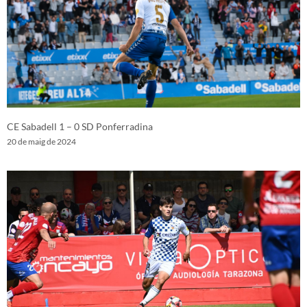
CE Sabadell 1 – 0 SD Ponferradina
20 de maig de 2024