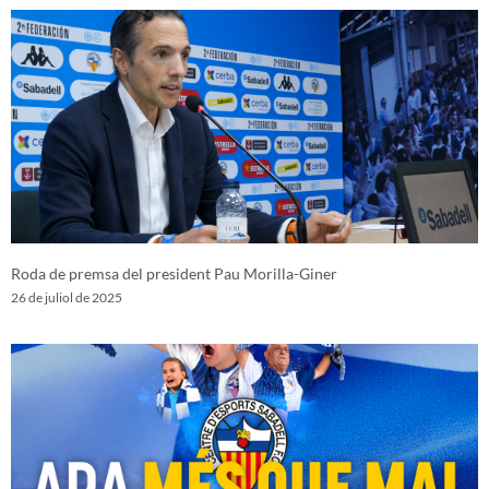
Roda de premsa del president Pau Morilla-Giner
26 de juliol de 2025