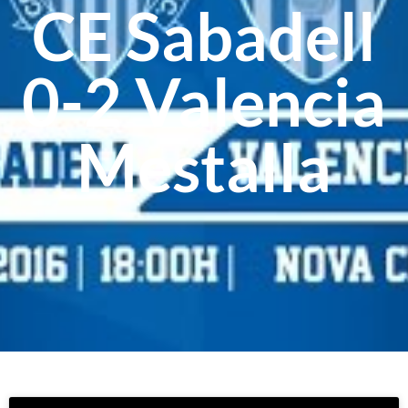
CE Sabadell
0-2 Valencia
Mestalla