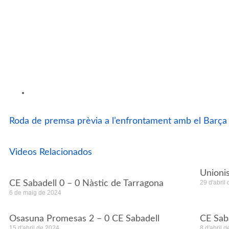
Roda de premsa prèvia a l’enfrontament amb el Barça
Videos Relacionados
Unioni
CE Sabadell 0 – 0 Nàstic de Tarragona
29 d'abril
6 de maig de 2024
Osasuna Promesas 2 – 0 CE Sabadell
CE Sab
15 d'abril de 2024
8 d'abril 