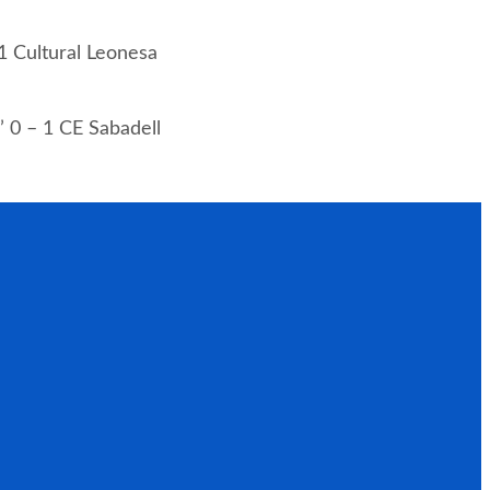
1 Cultural Leonesa
’ 0 – 1 CE Sabadell