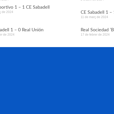
ortivo 1 – 1 CE Sabadell
ç de 2024
CE Sabadell 1 – 
11 de març de 2024
adell 1 – 0 Real Unión
Real Sociedad ‘B
rer de 2024
17 de febrer de 2024