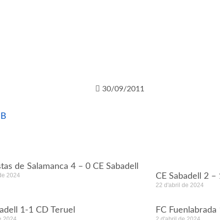
30/09/2011
 B
stas de Salamanca 4 – 0 CE Sabadell
 de 2024
CE Sabadell 2 – 
22 d'abril de 2024
adell 1-1 CD Teruel
FC Fuenlabrada 
de 2024
2 d'abril de 2024