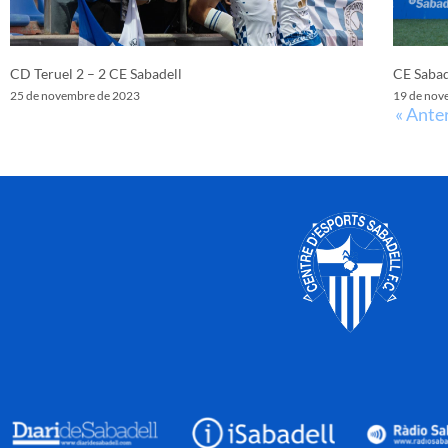
CD Teruel 2 – 2 CE Sabadell
CE Sabad
25 de novembre de 2023
19 de nov
« Ante