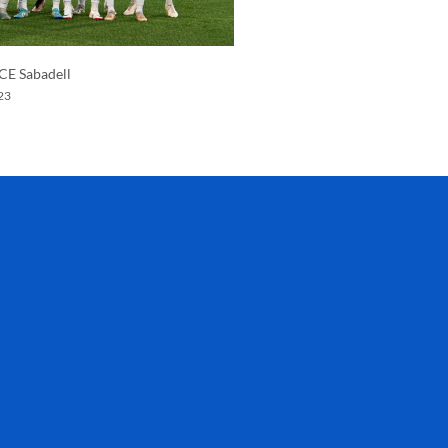
 CE Sabadell
23