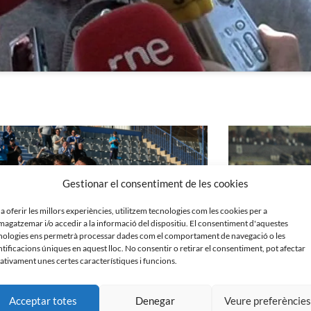
Gestionar el consentiment de les cookies
 a oferir les millors experiències, utilitzem tecnologies com les cookies per a
agatzemar i/o accedir a la informació del dispositiu. El consentiment d'aquestes
nologies ens permetrà processar dades com el comportament de navegació o les
ntificacions úniques en aquest lloc. No consentir o retirar el consentiment, pot afectar
ativament unes certes característiques i funcions.
Acceptar totes
Denegar
Veure preferèncie
ell 1 – 1 Rayo Majadahonda
SD Logroñés 1 – 1 