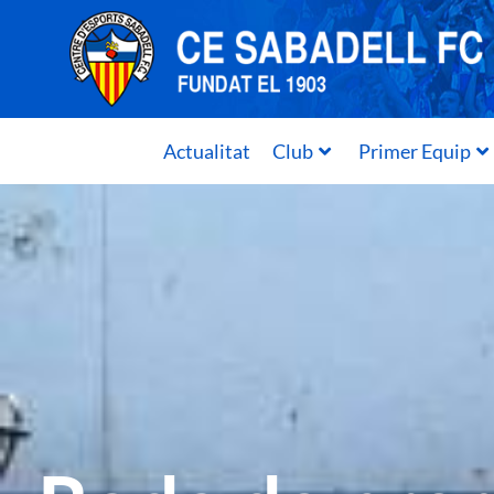
Actualitat
Club
Primer Equip