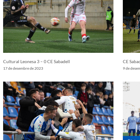
Cultural Leonesa 3 – 0 CE Sabadell
CE Sabad
17 de desembre de 2023
9 de dese