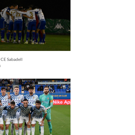
 CE Sabadell
3