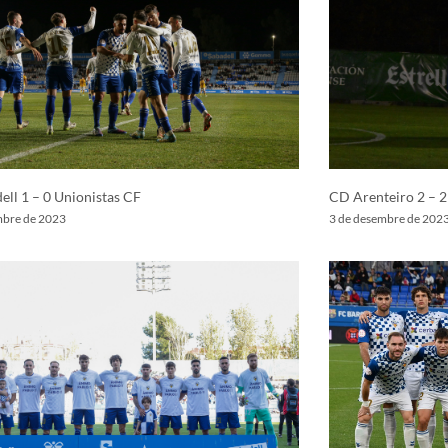
ell 1 – 0 Unionistas CF
CD Arenteiro 2 – 2
mbre de 2023
3 de desembre de 202