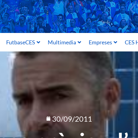
FutbaseCES
Multimedia
Empreses
CES H
30/09/2011