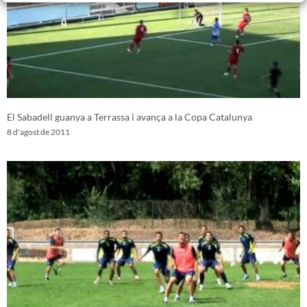
El Sabadell guanya a Terrassa i avança a la Copa Catalunya
8 d'agost de 2011