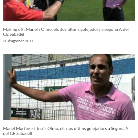
Making off: Manel i Olmo, els dos últims golejadors a Segona A del
CE Sabadell
30 d'agost de 2011
Manel Martínez i Jesús Olmo, els dos últims golejadors a Segona A
del CE Sabadell