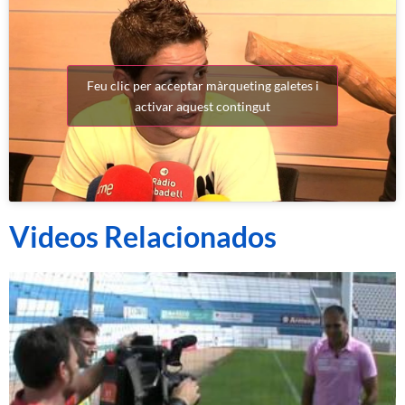
Feu clic per acceptar màrqueting galetes i
activar aquest contingut
Videos Relacionados