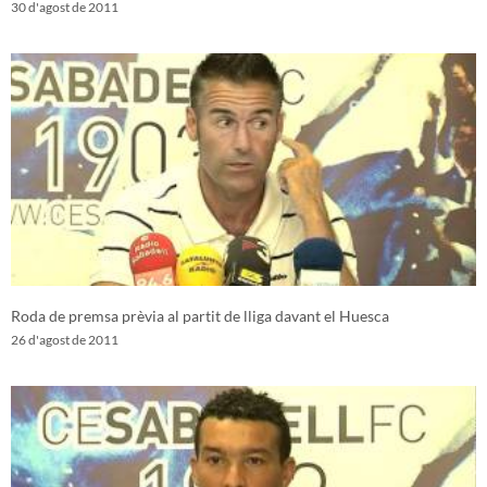
30 d'agost de 2011
Roda de premsa prèvia al partit de lliga davant el Huesca
26 d'agost de 2011