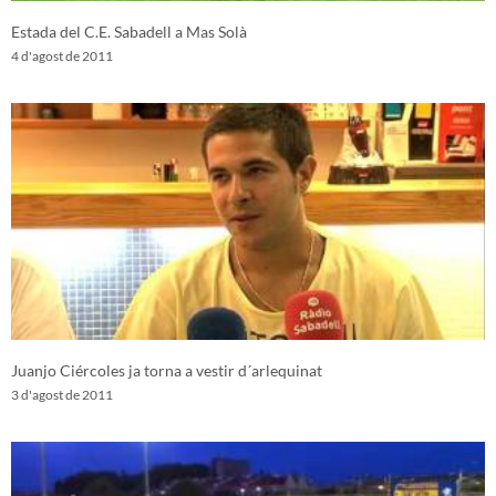
Estada del C.E. Sabadell a Mas Solà
4 d'agost de 2011
Juanjo Ciércoles ja torna a vestir d´arlequinat
3 d'agost de 2011