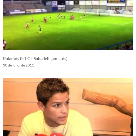
Palamós 0-1 CE Sabadell (amistós)
30 de juliol de 2011