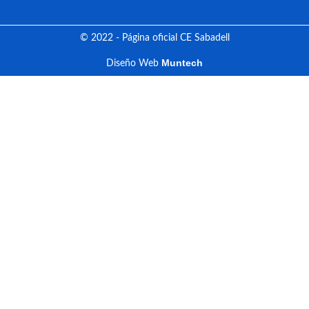
© 2022 - Página oficial CE Sabadell
Muntech
Diseño Web