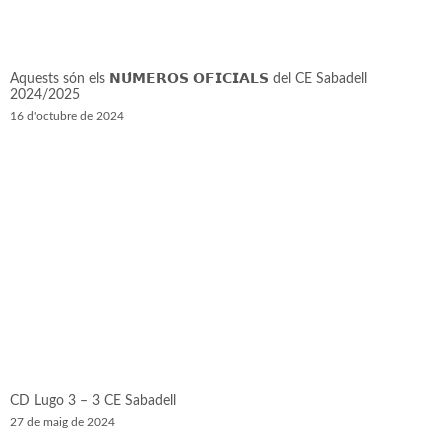
Aquests són els 𝗡𝗨́𝗠𝗘𝗥𝗢𝗦 𝗢𝗙𝗜𝗖𝗜𝗔𝗟𝗦 del CE Sabadell
2024/2025
16 d'octubre de 2024
CD Lugo 3 – 3 CE Sabadell
27 de maig de 2024