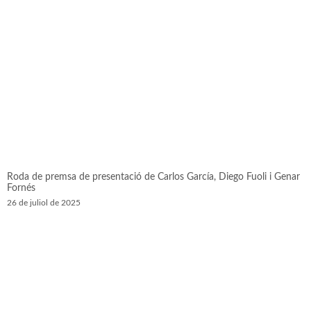
Roda de premsa de presentació de Carlos García, Diego Fuoli i Genar
Fornés
26 de juliol de 2025