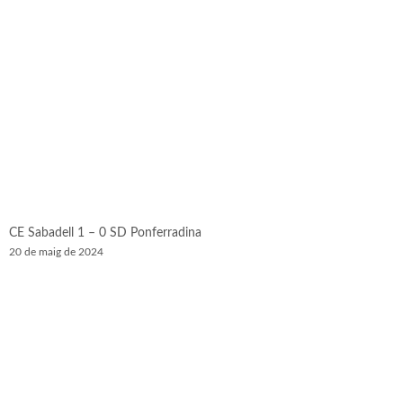
CE Sabadell 1 – 0 SD Ponferradina
20 de maig de 2024