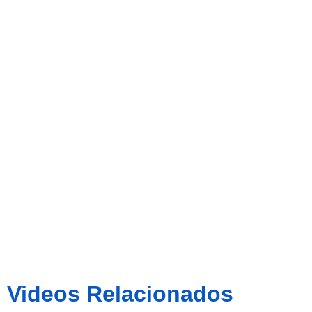
de
Fernando
Llorente
Videos Relacionados