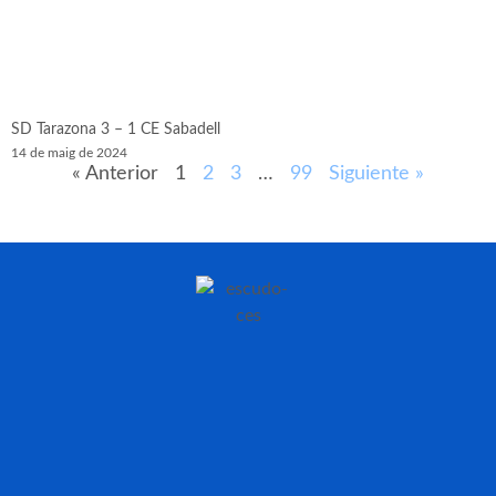
SD Tarazona 3 – 1 CE Sabadell
14 de maig de 2024
« Anterior
1
2
3
…
99
Siguiente »