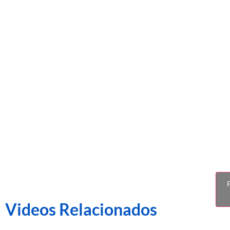
CE Sabade
F
Videos Relacionados