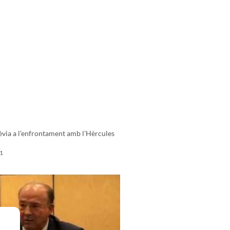
via a l’enfrontament amb l’Hèrcules
1