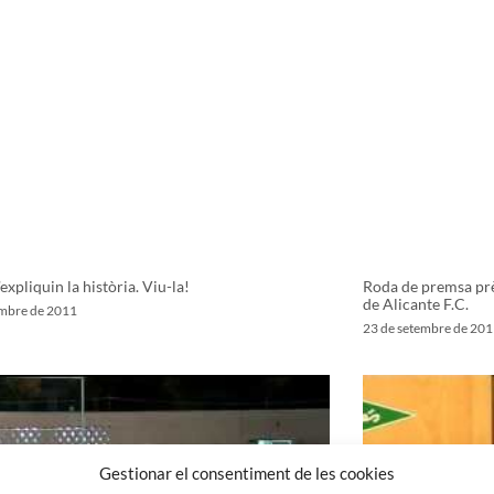
expliquin la història. Viu-la!
Roda de premsa prè
de Alicante F.C.
embre de 2011
23 de setembre de 201
Gestionar el consentiment de les cookies