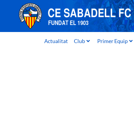
Actualitat
Club
Primer Equip