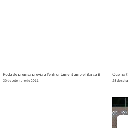
Roda de premsa prèvia a l’enfrontament amb el Barça B
Que no t’
30 de setembre de 2011
28 de set