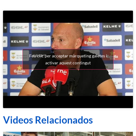
Feu clic per acceptar màrqueting galetes i
activar aquest contingut
Videos Relacionados