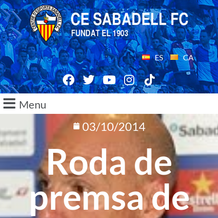
ES
CA
Menu
03/10/2014
Roda de
premsa de