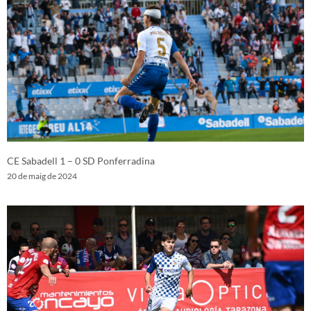
CE Sabadell 1 – 0 SD Ponferradina
20 de maig de 2024