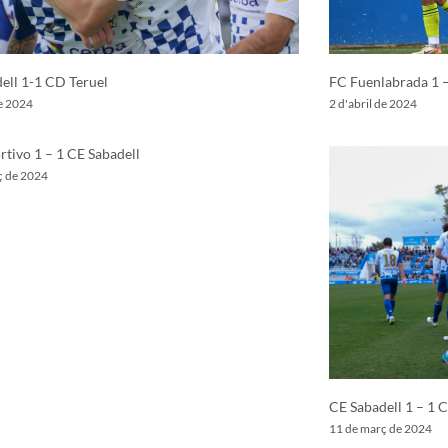
ell 1-1 CD Teruel
FC Fuenlabrada 1 –
de 2024
2 d'abril de 2024
tivo 1 – 1 CE Sabadell
ç de 2024
CE Sabadell 1 – 1 
11 de març de 2024