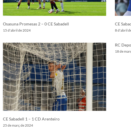
Osasuna Promesas 2 – 0 CE Sabadell
CE Sabad
15 d'abril de 2024
8 d'abril 
RC Depor
18 de mar
CE Sabadell 1 – 1 CD Arenteiro
25 de març de 2024