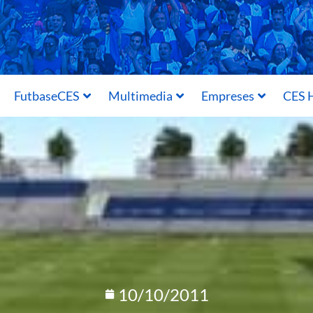
FutbaseCES
Multimedia
Empreses
CES H
10/10/2011