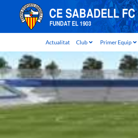
Actualitat
Club
Primer Equip