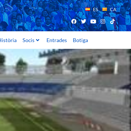
ES
CA
istòria
Socis
Entrades
Botiga