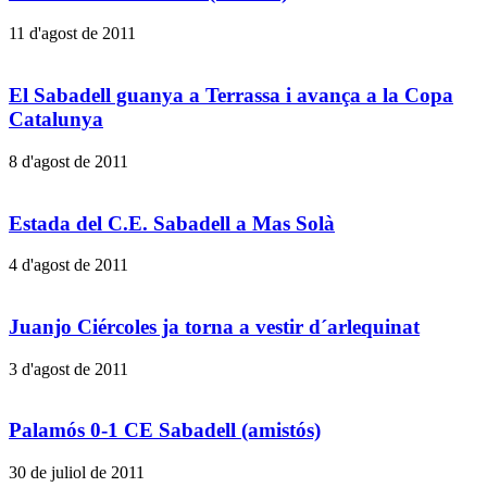
11 d'agost de 2011
El Sabadell guanya a Terrassa i avança a la Copa
Catalunya
8 d'agost de 2011
Estada del C.E. Sabadell a Mas Solà
4 d'agost de 2011
Juanjo Ciércoles ja torna a vestir d´arlequinat
3 d'agost de 2011
Palamós 0-1 CE Sabadell (amistós)
30 de juliol de 2011