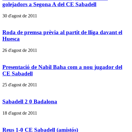
golejadors a Segona A del CE Sabadell
30 d'agost de 2011
Roda de premsa prèvia al partit de lliga davant el
Huesca
26 d'agost de 2011
Presentació de Nabil Baha com a nou jugador del
CE Sabadell
25 d'agost de 2011
Sabadell 2 0 Badalona
18 d'agost de 2011
Reus 1-0 CE Sabadell (amistós)